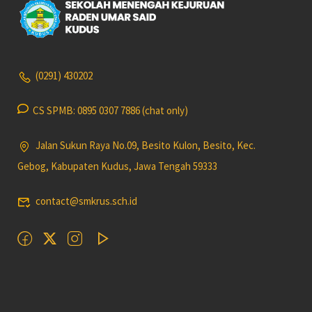
(0291) 430202
CS SPMB: 0895 0307 7886 (chat only)
Jalan Sukun Raya No.09, Besito Kulon, Besito, Kec.
Gebog, Kabupaten Kudus, Jawa Tengah 59333
contact@smkrus.sch.id