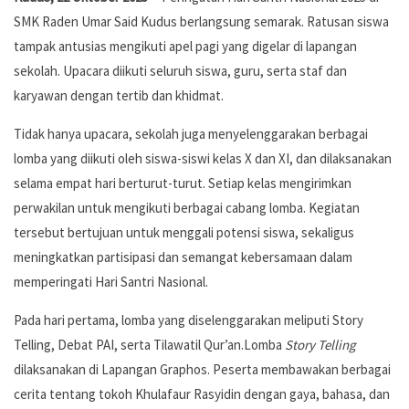
SMK Raden Umar Said Kudus berlangsung semarak. Ratusan siswa
tampak antusias mengikuti apel pagi yang digelar di lapangan
sekolah. Upacara diikuti seluruh siswa, guru, serta staf dan
karyawan dengan tertib dan khidmat.
Tidak hanya upacara, sekolah juga menyelenggarakan berbagai
lomba yang diikuti oleh siswa-siswi kelas X dan XI, dan dilaksanakan
selama empat hari berturut-turut. Setiap kelas mengirimkan
perwakilan untuk mengikuti berbagai cabang lomba. Kegiatan
tersebut bertujuan untuk menggali potensi siswa, sekaligus
meningkatkan partisipasi dan semangat kebersamaan dalam
memperingati Hari Santri Nasional.
Pada hari pertama, lomba yang diselenggarakan meliputi Story
Telling, Debat PAI, serta Tilawatil Qur’an.Lomba
Story Telling
dilaksanakan di Lapangan Graphos. Peserta membawakan berbagai
cerita tentang tokoh Khulafaur Rasyidin dengan gaya, bahasa, dan