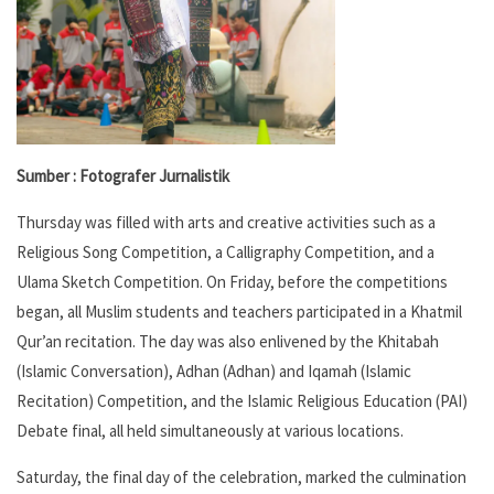
Sumber : Fotografer Jurnalistik
Thursday was filled with arts and creative activities such as a
Religious Song Competition, a Calligraphy Competition, and a
Ulama Sketch Competition. On Friday, before the competitions
began, all Muslim students and teachers participated in a Khatmil
Qur’an recitation. The day was also enlivened by the Khitabah
(Islamic Conversation), Adhan (Adhan) and Iqamah (Islamic
Recitation) Competition, and the Islamic Religious Education (PAI)
Debate final, all held simultaneously at various locations.
Saturday, the final day of the celebration, marked the culmination