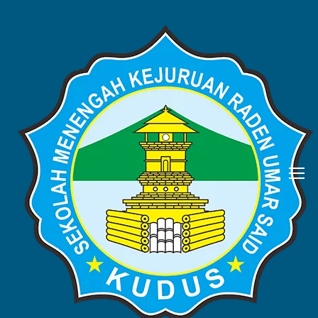
BERITA
Home
Blog
Berita