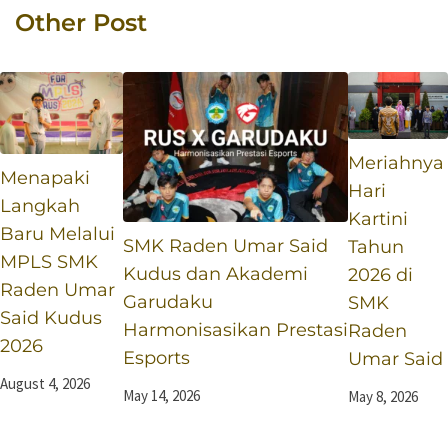
Pelantikan OSIS
Other Post
dan MPK 2025
Meriahnya
Menapaki
Hari
Langkah
Kartini
Baru Melalui
SMK Raden Umar Said
Tahun
MPLS SMK
Kudus dan Akademi
2026 di
Raden Umar
Garudaku
SMK
Said Kudus
Harmonisasikan Prestasi
Raden
2026
Esports
Umar Said
August 4, 2026
May 14, 2026
May 8, 2026