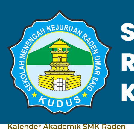
KALENDER
AKADEMIK
Home
Kalender Akademik
Kalender Akademik SMK Raden