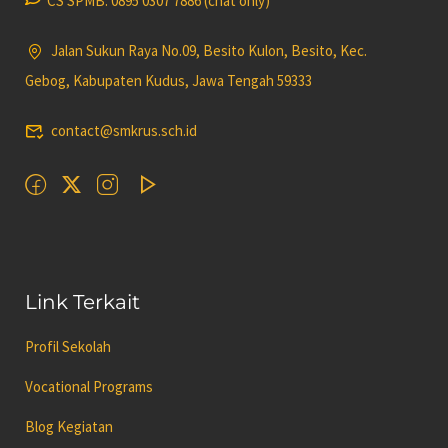
CS SPMB: 0895 0307 7886 (chat only)
Jalan Sukun Raya No.09, Besito Kulon, Besito, Kec.
Gebog, Kabupaten Kudus, Jawa Tengah 59333
contact@smkrus.sch.id
Link Terkait
Profil Sekolah
Vocational Programs
Blog Kegiatan