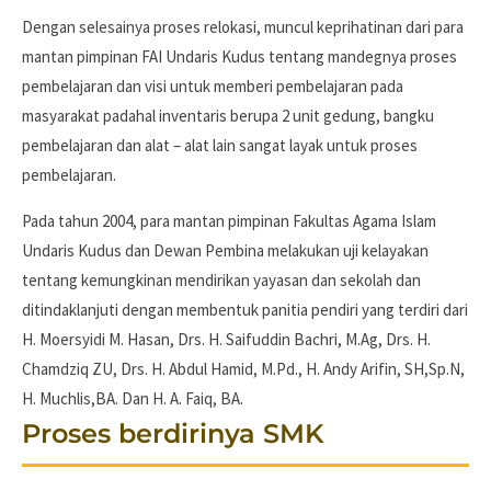
Dengan selesainya proses relokasi, muncul keprihatinan dari para
mantan pimpinan FAI Undaris Kudus tentang mandegnya proses
pembelajaran dan visi untuk memberi pembelajaran pada
masyarakat padahal inventaris berupa 2 unit gedung, bangku
pembelajaran dan alat – alat lain sangat layak untuk proses
pembelajaran.
Pada tahun 2004, para mantan pimpinan Fakultas Agama Islam
Undaris Kudus dan Dewan Pembina melakukan uji kelayakan
tentang kemungkinan mendirikan yayasan dan sekolah dan
ditindaklanjuti dengan membentuk panitia pendiri yang terdiri dari
H. Moersyidi M. Hasan, Drs. H. Saifuddin Bachri, M.Ag, Drs. H.
Chamdziq ZU, Drs. H. Abdul Hamid, M.Pd., H. Andy Arifin, SH,Sp.N,
H. Muchlis,BA. Dan H. A. Faiq, BA.
Proses berdirinya SMK