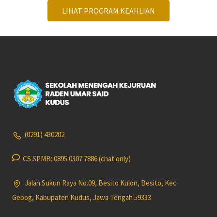
LIHAT PROGRAM KEAHLIAN
(0291) 430202
CS SPMB: 0895 0307 7886 (chat only)
Jalan Sukun Raya No.09, Besito Kulon, Besito, Kec.
Gebog, Kabupaten Kudus, Jawa Tengah 59333