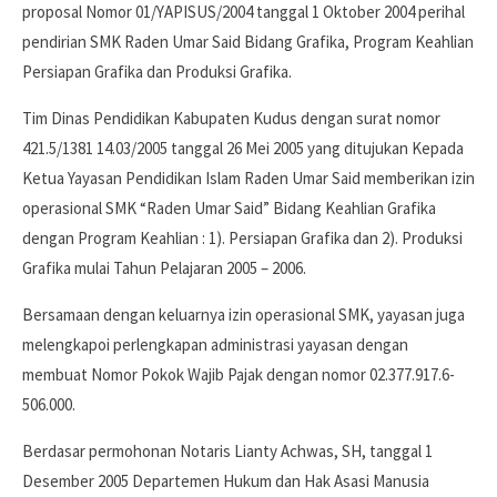
proposal Nomor 01/YAPISUS/2004 tanggal 1 Oktober 2004 perihal
pendirian SMK Raden Umar Said Bidang Grafika, Program Keahlian
Persiapan Grafika dan Produksi Grafika.
Tim Dinas Pendidikan Kabupaten Kudus dengan surat nomor
421.5/1381 14.03/2005 tanggal 26 Mei 2005 yang ditujukan Kepada
Ketua Yayasan Pendidikan Islam Raden Umar Said memberikan izin
operasional SMK “Raden Umar Said” Bidang Keahlian Grafika
dengan Program Keahlian : 1). Persiapan Grafika dan 2). Produksi
Grafika mulai Tahun Pelajaran 2005 – 2006.
Bersamaan dengan keluarnya izin operasional SMK, yayasan juga
melengkapoi perlengkapan administrasi yayasan dengan
membuat Nomor Pokok Wajib Pajak dengan nomor 02.377.917.6-
506.000.
Berdasar permohonan Notaris Lianty Achwas, SH, tanggal 1
Desember 2005 Departemen Hukum dan Hak Asasi Manusia