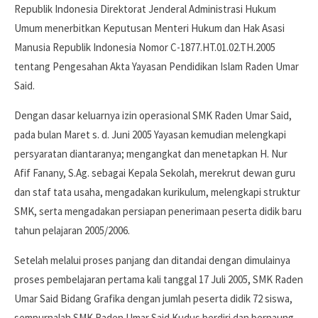
Republik Indonesia Direktorat Jenderal Administrasi Hukum
Umum menerbitkan Keputusan Menteri Hukum dan Hak Asasi
Manusia Republik Indonesia Nomor C-1877.HT.01.02.TH.2005
tentang Pengesahan Akta Yayasan Pendidikan Islam Raden Umar
Said.
Dengan dasar keluarnya izin operasional SMK Raden Umar Said,
pada bulan Maret s. d. Juni 2005 Yayasan kemudian melengkapi
persyaratan diantaranya; mengangkat dan menetapkan H. Nur
Afif Fanany, S.Ag. sebagai Kepala Sekolah, merekrut dewan guru
dan staf tata usaha, mengadakan kurikulum, melengkapi struktur
SMK, serta mengadakan persiapan penerimaan peserta didik baru
tahun pelajaran 2005/2006.
Setelah melalui proses panjang dan ditandai dengan dimulainya
proses pembelajaran pertama kali tanggal 17 Juli 2005, SMK Raden
Umar Said Bidang Grafika dengan jumlah peserta didik 72 siswa,
sempurnalah SMK Raden Umar Said Kudus berdiri dan bernaung