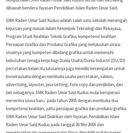
dibawah bendera Yayasan Pendidikan Islam Raden Umar Said.
SMK Raden Umar Said Kudus adalah salah satu sekolah menengah
kejuruan yang masuk dalam Kelompok Teknologi dan Rekayasa,
Program Studi Keahlian Teknik Grafika, kompetensi keahlian
Persiapan Grafika dan Produksi Grafika yang meluluskan siswa-
siswinya yang kompeten dibidang grafika untuk memenuhi
kebutuhan tenaga kerja bagi Dunia Usaha/Dunia Industri (DU/DI)
percetakan.Selain itu lulusannya juga memiliki kesempatan untuk
berwirausaha dengan membuka usaha percetakan, sablon,
advertising, layouter, jasa setting, foto copy dan penjilidan, dan
lain sebagainya. SMK Raden Umar Said Kudus mulai beroperasi
menerima siswa baru`pada tahun 2005 dengan membuka dua
kompetensi keahlian, yaitu persiapan grafika dan produksi grafika.
SMK Raden Umar Said Didirikan oleh Yayasan Pendidikan Islam
Raden Umar Said Kudus pada tanggal 26 Mei 2005 dan
mendapatkan ijin operasional dari Dinas Pendidikan Kabupaten