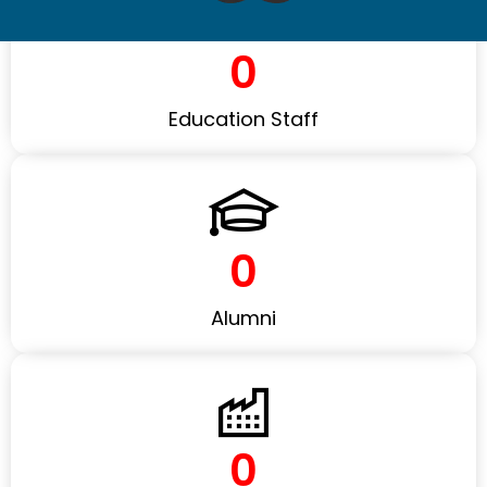
0
Education Staff
0
Alumni
0