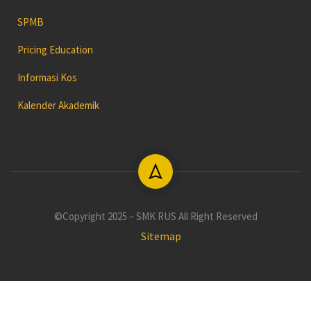
SPMB
Pricing Education
Informasi Kos
Kalender Akademik
©Copyright 2025 – SMK RUS All Right Reserved
Sitemap