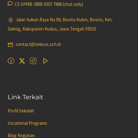
CS SPMB: 0895 0307 7886 (chat only)
Jalan Sukun Raya No.09, Besito Kulon, Besito, Kec.
Gebog, Kabupaten Kudus, Jawa Tengah 59333
contact@smkrus.sch.id
Link Terkait
Profil Sekolah
Vocational Programs
Blog Kegiatan