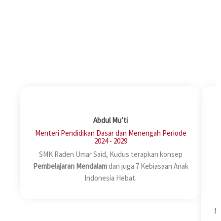
Abdul Mu’ti
Menteri Pendidikan Dasar dan Menengah Periode
2024 - 2029
SMK Raden Umar Said, Kudus terapkan konsep
Pembelajaran Mendalam
dan juga 7 Kebiasaan Anak
Indonesia Hebat.
Me