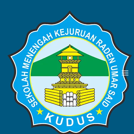
0
Year Founded
0
Peserta Didik 2026