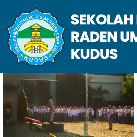
November 2025
Home
2025
November
Showing 1 - 2 of 2 results