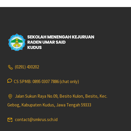
(0291) 430202
CS SPMB: 0895 0307 7886 (chat only)
Jalan Sukun Raya No.09, Besito Kulon, Besito, Kec.
Gebog, Kabupaten Kudus, Jawa Tengah 59333
contact@smkrus.sch.id