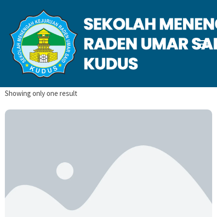
July 2025
Home
2025
July
Showing only one result