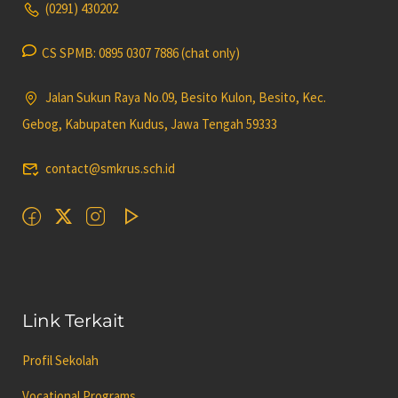
(0291) 430202
CS SPMB: 0895 0307 7886 (chat only)
Jalan Sukun Raya No.09, Besito Kulon, Besito, Kec.
Gebog, Kabupaten Kudus, Jawa Tengah 59333
contact@smkrus.sch.id
Link Terkait
Profil Sekolah
Vocational Programs