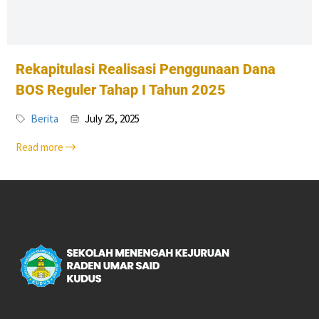
Rekapitulasi Realisasi Penggunaan Dana
BOS Reguler Tahap I Tahun 2025
Berita
July 25, 2025
Read more