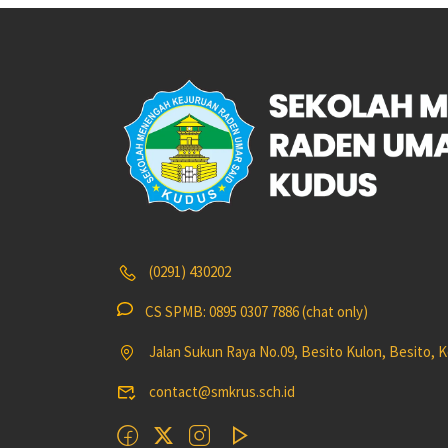
(0291) 430202
CS SPMB: 0895 0307 7886 (chat only)
Jalan Sukun Raya No.09, Besito Kulon, Besito,
contact@smkrus.sch.id