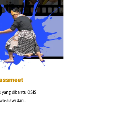
lassmeet
 yang dibantu OSIS
siswi dari...