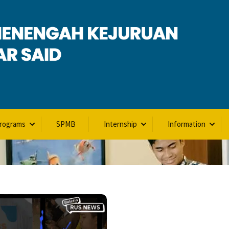
Programs
SPMB
Internship
Information