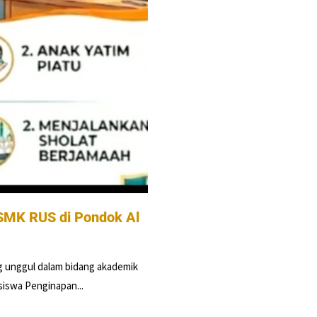
SMK RUS di Pondok Al
 unggul dalam bidang akademik
iswa Penginapan...