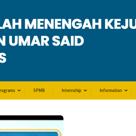
Programs
SPMB
Internship
Information