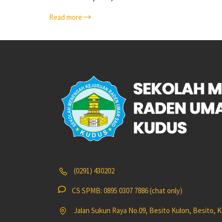
Read more
(0291) 430202
CS SPMB: 0895 0307 7886 (chat only)
Jalan Sukun Raya No.09, Besito Kulon, Besito,