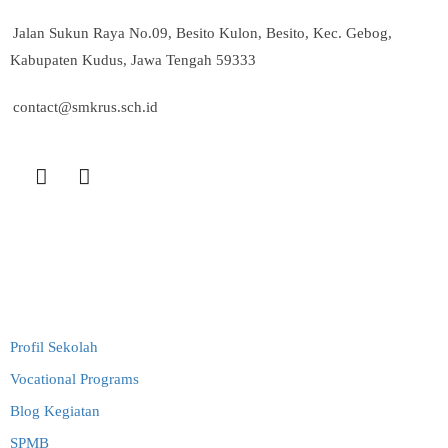
Jalan Sukun Raya No.09, Besito Kulon, Besito, Kec. Gebog,
Kabupaten Kudus, Jawa Tengah 59333
contact@smkrus.sch.id
Link Terkait
Profil Sekolah
Vocational Programs
Blog Kegiatan
SPMB