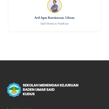
Arif Agus Kurniawan, S.Kom.
Staff Media & Publikasi