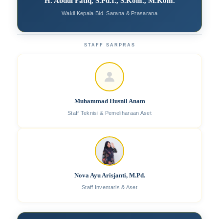
H. Abdul Fatiq, S.Pd.I., S.Kom., M.Kom.
Wakil Kepala Bid. Sarana & Prasarana
STAFF SARPRAS
Muhammad Husnil Anam
Staff Teknisi & Pemeliharaan Aset
Nova Ayu Arisjanti, M.Pd.
Staff Inventaris & Aset