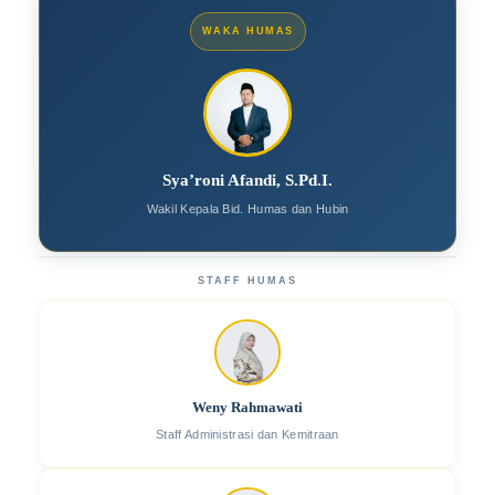
WAKA HUMAS
Sya’roni Afandi, S.Pd.I.
Wakil Kepala Bid. Humas dan Hubin
STAFF HUMAS
Weny Rahmawati
Staff Administrasi dan Kemitraan