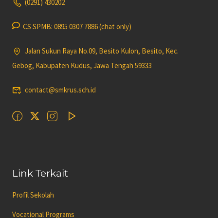
(0291) 430202
CS SPMB: 0895 0307 7886 (chat only)
Jalan Sukun Raya No.09, Besito Kulon, Besito, Kec.
Gebog, Kabupaten Kudus, Jawa Tengah 59333
contact@smkrus.sch.id
Link Terkait
Profil Sekolah
Vocational Programs