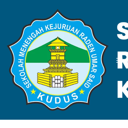
STRUKTUR
ORGANISASI
Home
Struktur Organisasi