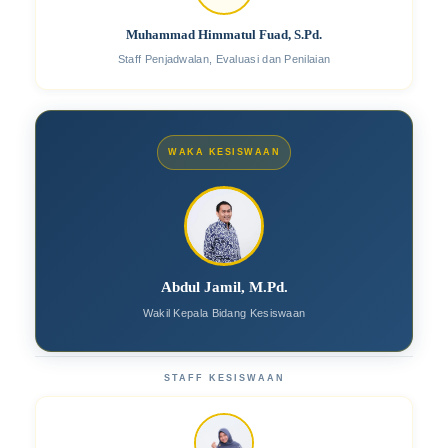
Muhammad Himmatul Fuad, S.Pd.
Staff Penjadwalan, Evaluasi dan Penilaian
WAKA KESISWAAN
Abdul Jamil, M.Pd.
Wakil Kepala Bidang Kesiswaan
STAFF KESISWAAN