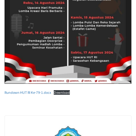
Rundown HUT RI Ke-79-1.docx
Download