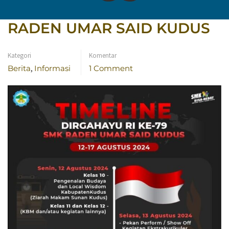
KE-79 TAHUN 2024 SMK
RADEN UMAR SAID KUDUS
Kategori
Komentar
Berita
,
Informasi
1 Comment