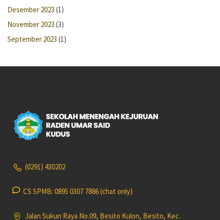
Desember 2023
(1)
November 2023
(3)
September 2023
(1)
(0291) 430202
CS SPMB: 0895 0307 7886 (chat only)
Jalan Sukun Raya No.09, Besito Kulon, Besito, Kec.