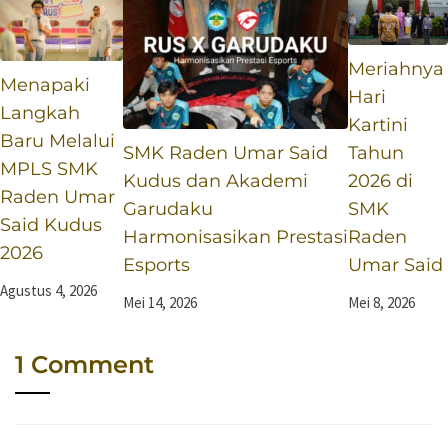
Meriahnya
Menapaki
Hari
Langkah
Kartini
Baru Melalui
SMK Raden Umar Said
Tahun
MPLS SMK
Kudus dan Akademi
2026 di
Raden Umar
Garudaku
SMK
Said Kudus
Harmonisasikan Prestasi
Raden
2026
Esports
Umar Said
Agustus 4, 2026
Mei 14, 2026
Mei 8, 2026
1 Comment