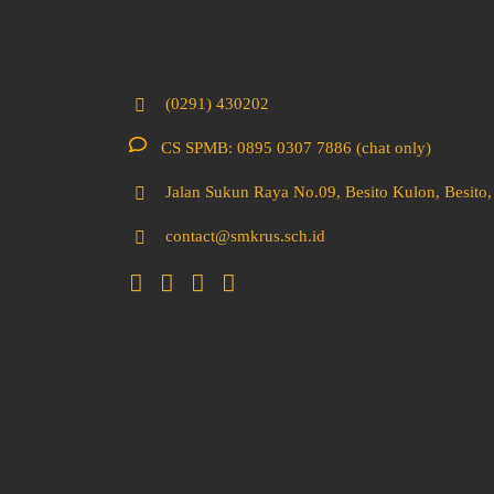
(0291) 430202
CS SPMB: 0895 0307 7886 (chat only)
Jalan Sukun Raya No.09, Besito Kulon, Besit
contact@smkrus.sch.id