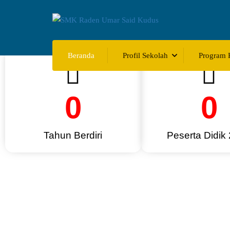
Beranda
Profil Sekolah
Program 
0
0
Tahun Berdiri
Peserta Didik