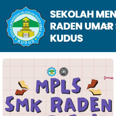
Juli 2024
Home
2024
Juli
Showing only one result