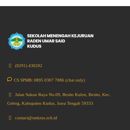
(0291) 430202
CS SPMB: 0895 0307 7886 (chat only)
Jalan Sukun Raya No.09, Besito Kulon, Besito, Kec.
Gebog, Kabupaten Kudus, Jawa Tengah 59333
contact@smkrus.sch.id