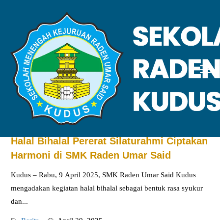
April 2025
Home
2025
April
Showing 1 - 4 of 4 results
Halal Bihalal Pererat Silaturahmi Ciptakan
Harmoni di SMK Raden Umar Said
Kudus – Rabu, 9 April 2025, SMK Raden Umar Said Kudus
mengadakan kegiatan halal bihalal sebagai bentuk rasa syukur
dan...