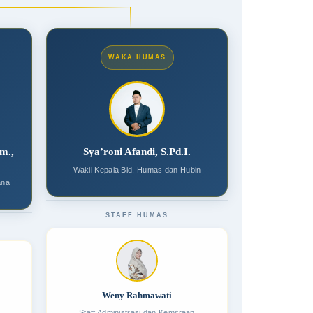
WAKA HUMAS
om.,
Sya’roni Afandi, S.Pd.I.
Wakil Kepala Bid. Humas dan Hubin
ana
STAFF HUMAS
Weny Rahmawati
Staff Administrasi dan Kemitraan