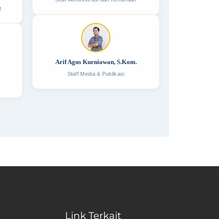
t
Arif Agus Kurniawan, S.Kom.
Staff Media & Publikasi
Link Terkait