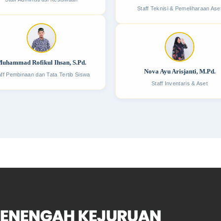
Staff Teknisi & Pemeliharaan Ase
uhammad Rofikul Ihsan, S.Pd.
Nova Ayu Arisjanti, M.Pd.
aff Pembinaan dan Tata Tertib Siswa
Staff Inventaris & Aset