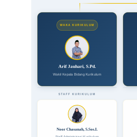
WAKA KURIKULUM
Arif Jauhari, S.Pd.
Wakil Kepala Bidang Kurikulum
STAFF KURIKULUM
Noor Chasanah, S.Sos.I.
Staff Administrasi Kurikulum