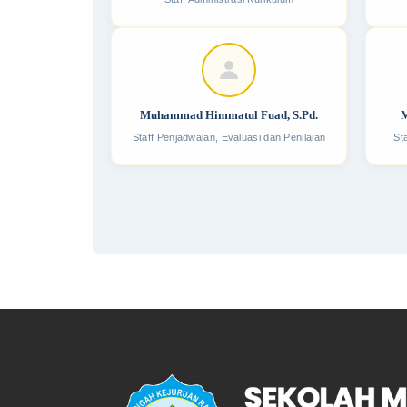
Muhammad Himmatul Fuad, S.Pd.
M
Staff Penjadwalan, Evaluasi dan Penilaian
St