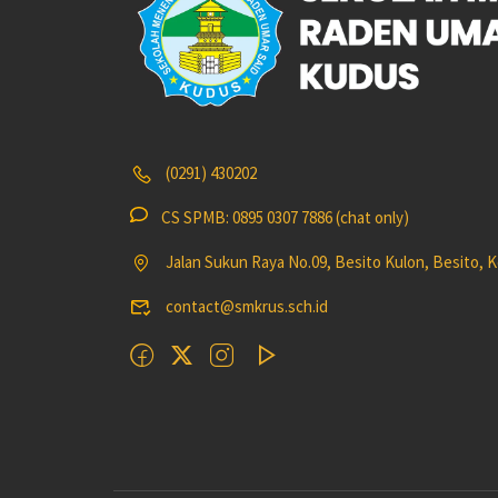
(0291) 430202
CS SPMB: 0895 0307 7886 (chat only)
Jalan Sukun Raya No.09, Besito Kulon, Besito,
contact@smkrus.sch.id