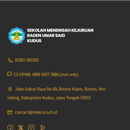
(0291) 430202
CS SPMB: 0895 0307 7886 (chat only)
Jalan Sukun Raya No.09, Besito Kulon, Besito, Kec.
Gebog, Kabupaten Kudus, Jawa Tengah 59333
contact@smkrus.sch.id