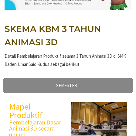
SKEMA KBM 3 TAHUN
ANIMASI 3D
Detail Pembelajaran Produktif selama 3 Tahun Animasi 3D di SMK
Raden Umar Said Kudus sebagai berikut:
SEMESTER 1
Mapel
Produktif
Pembelajaran Dasar
Animasi 3D secara
umum: