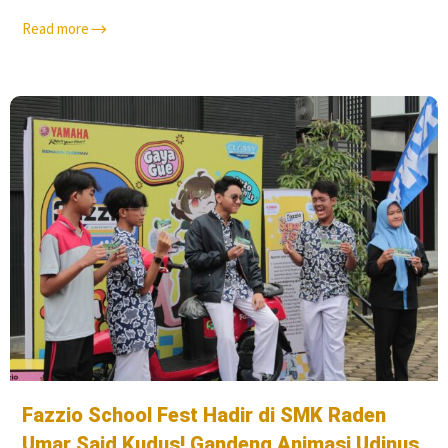
Read more
Fazzio School Fest Hadir di SMK Raden
Umar Said Kudus! Gandeng Animasi Udinus