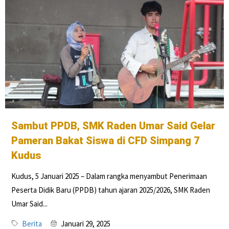
Sambut PPDB, SMK Raden Umar Said Gelar
Pameran Bakat Siswa di CFD Simpang 7
Kudus
Kudus, 5 Januari 2025 – Dalam rangka menyambut Penerimaan
Peserta Didik Baru (PPDB) tahun ajaran 2025/2026, SMK Raden
Umar Said...
Berita
Januari 29, 2025