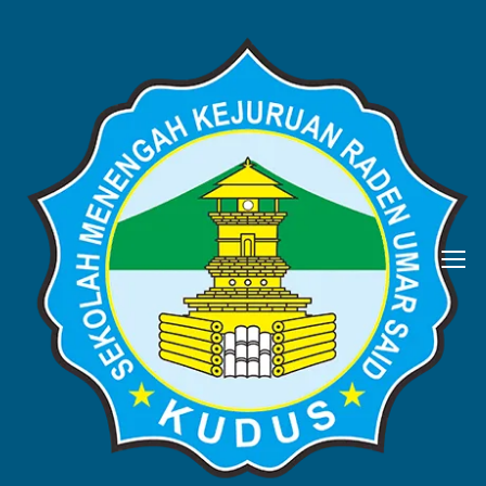
Januari 2025
Home
2025
Januari
Showing 1 - 6 of 6 results