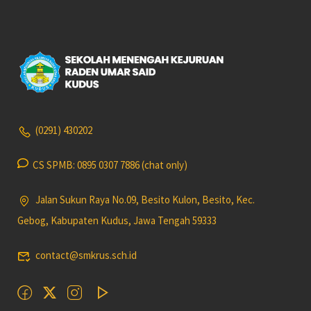
(0291) 430202
CS SPMB: 0895 0307 7886 (chat only)
Jalan Sukun Raya No.09, Besito Kulon, Besito, Kec.
Gebog, Kabupaten Kudus, Jawa Tengah 59333
contact@smkrus.sch.id