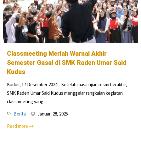
Classmeeting Meriah Warnai Akhir
Semester Gasal di SMK Raden Umar Said
Kudus
Kudus, 17 Desember 2024 – Setelah masa ujian resmi berakhir,
SMK Raden Umar Said Kudus menggelar rangkaian kegiatan
classmeeting yang...
Berita
Januari 28, 2025
Read more