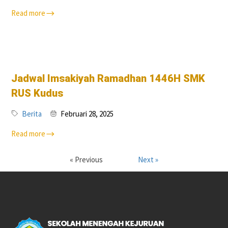
Read more
Jadwal Imsakiyah Ramadhan 1446H SMK
RUS Kudus
Berita
Februari 28, 2025
Read more
« Previous
Next »