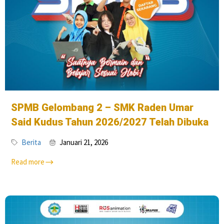
SPMB Gelombang 2 – SMK Raden Umar
Said Kudus Tahun 2026/2027 Telah Dibuka
Berita
Januari 21, 2026
Read more