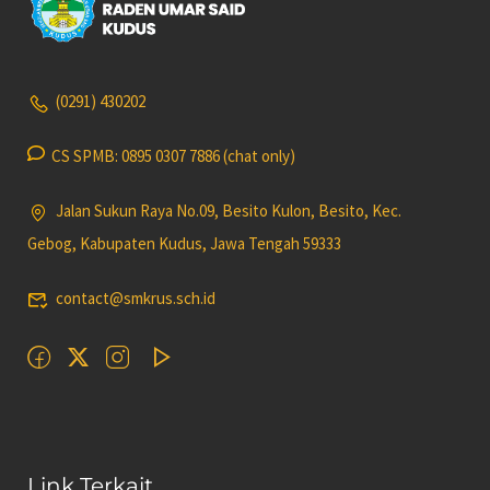
(0291) 430202
CS SPMB: 0895 0307 7886 (chat only)
Jalan Sukun Raya No.09, Besito Kulon, Besito, Kec.
Gebog, Kabupaten Kudus, Jawa Tengah 59333
contact@smkrus.sch.id
Link Terkait