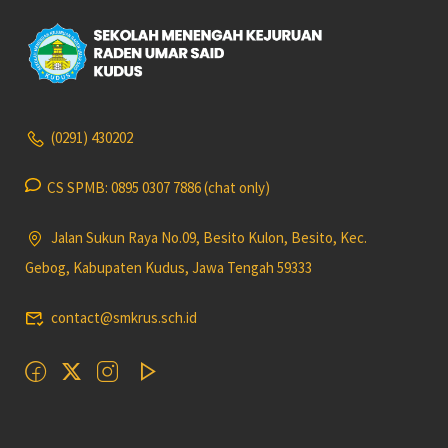
(0291) 430202
CS SPMB: 0895 0307 7886 (chat only)
Jalan Sukun Raya No.09, Besito Kulon, Besito, Kec.
Gebog, Kabupaten Kudus, Jawa Tengah 59333
contact@smkrus.sch.id