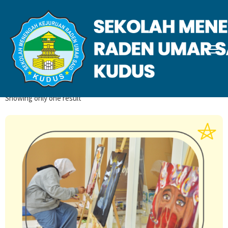
September 2023
Home
2023
September
Showing only one result