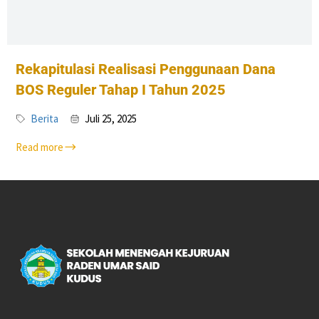
Rekapitulasi Realisasi Penggunaan Dana
BOS Reguler Tahap I Tahun 2025
Berita
Juli 25, 2025
Read more