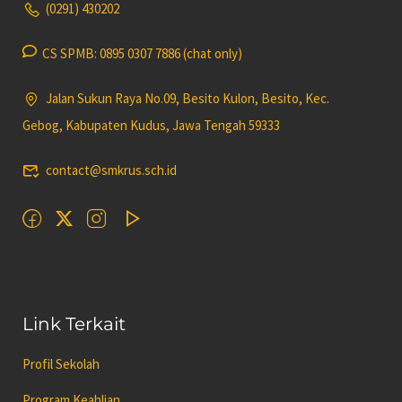
(0291) 430202
CS SPMB: 0895 0307 7886 (chat only)
Jalan Sukun Raya No.09, Besito Kulon, Besito, Kec.
Gebog, Kabupaten Kudus, Jawa Tengah 59333
contact@smkrus.sch.id
Link Terkait
Profil Sekolah
Program Keahlian