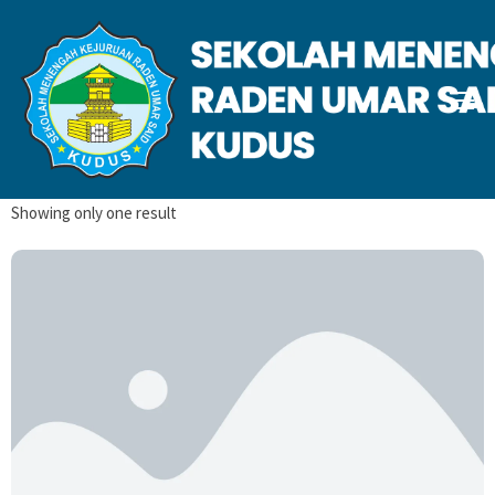
Juli 2025
Home
2025
Juli
Showing only one result