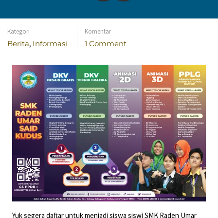
Telah Dibuka
Kategori
Komentar
Berita
,
Informasi
1 Comment
Yuk segera daftar untuk menjadi siswa siswi SMK Raden Umar