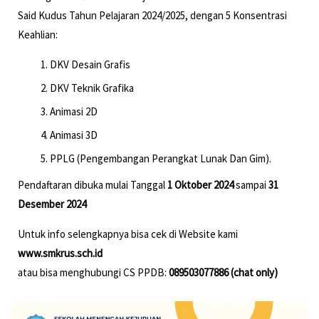
Said Kudus Tahun Pelajaran 2024/2025, dengan 5 Konsentrasi
Keahlian:
DKV Desain Grafis
DKV Teknik Grafika
Animasi 2D
Animasi 3D
PPLG (Pengembangan Perangkat Lunak Dan Gim).
Pendaftaran dibuka mulai Tanggal
1 Oktober 2024
sampai
31
Desember 2024
Untuk info selengkapnya bisa cek di Website kami
www.smkrus.sch.id
atau bisa menghubungi CS PPDB:
089503077886 (chat only)