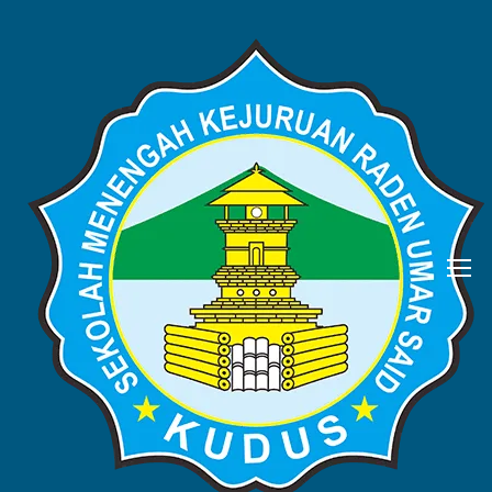
BERITA
Home
Blog
Berita
PPDB SMK Raden Umar Said
Kudus Tahun 2025/2026