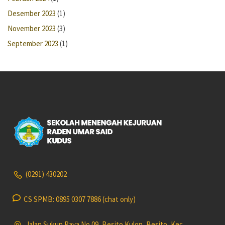
Desember 2023
(1)
November 2023
(3)
September 2023
(1)
(0291) 430202
CS SPMB: 0895 0307 7886 (chat only)
Jalan Sukun Raya No.09, Besito Kulon, Besito, Kec.