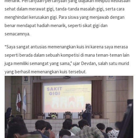
menarik. Pertanyaan-pertanyaan yang diajukan meliputi kebiasaan
sehat dalam merawat gigi, tanda-tanda masalah gigi, serta cara
menghindari kerusakan gigi. Para siswa yang menjawab dengan
benar mendapat hadiah menarik, seperti sikat gigi dan
semacamnya.
“Saya sangat antusias memenangkan kuis ini karena saya merasa
seperti berada dalam sebuah kompetisi di mana teman-teman lain
juga memiliki semangat yang sama,” ujar Devdan, salah satu murid
yang berhasil memenangkan kuis tersebut.