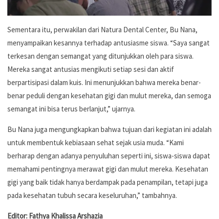
Sementara itu, perwakilan dari Natura Dental Center, Bu Nana,
menyampaikan kesannya terhadap antusiasme siswa. “Saya sangat
terkesan dengan semangat yang ditunjukkan oleh para siswa.
Mereka sangat antusias mengikuti setiap sesi dan aktif
berpartisipasi dalam kuis. Ini menunjukkan bahwa mereka benar-
benar peduli dengan kesehatan gigi dan mulut mereka, dan semoga
semangat ini bisa terus berlanjut,” ujarnya.
Bu Nana juga mengungkapkan bahwa tujuan dari kegiatan ini adalah
untuk membentuk kebiasaan sehat sejak usia muda. “Kami
berharap dengan adanya penyuluhan seperti ini, siswa-siswa dapat
memahami pentingnya merawat gigi dan mulut mereka. Kesehatan
gigi yang baik tidak hanya berdampak pada penampilan, tetapi juga
pada kesehatan tubuh secara keseluruhan,” tambahnya.
Editor: Fathya Khalissa Arshazia