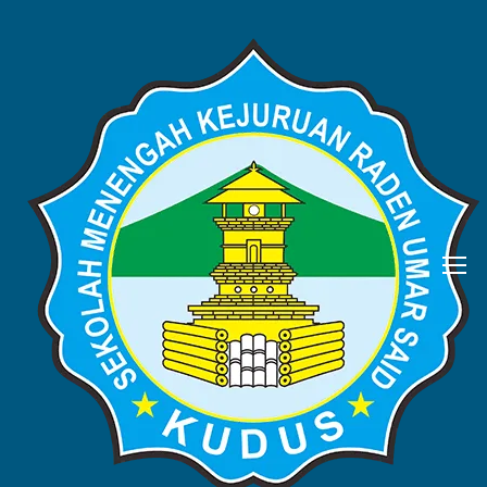
BERITA
Home
Blog
Berita