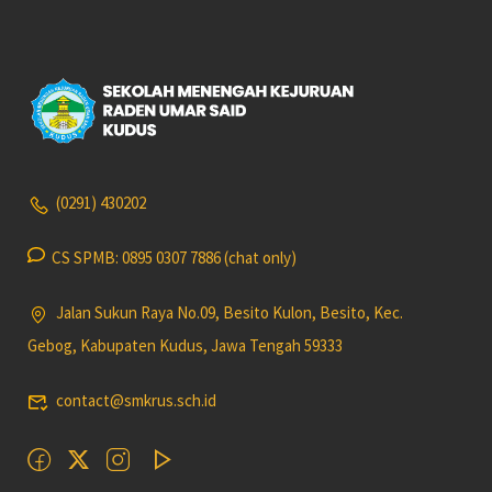
(0291) 430202
CS SPMB: 0895 0307 7886 (chat only)
Jalan Sukun Raya No.09, Besito Kulon, Besito, Kec.
Gebog, Kabupaten Kudus, Jawa Tengah 59333
contact@smkrus.sch.id