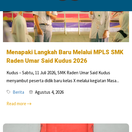
Menapaki Langkah Baru Melalui MPLS SMK
Raden Umar Said Kudus 2026
Kudus – Sabtu, 11 Juli 2026, SMK Raden Umar Said Kudus
menyambut peserta didik baru kelas X melalui kegiatan Masa...
Berita
Agustus 4, 2026
Read more