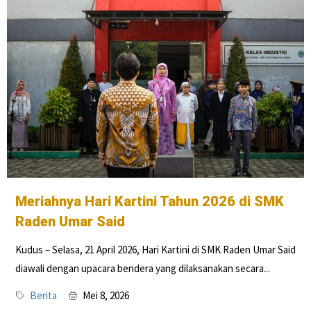
Meriahnya Hari Kartini Tahun 2026 di SMK
Raden Umar Said
Kudus – Selasa, 21 April 2026, Hari Kartini di SMK Raden Umar Said
diawali dengan upacara bendera yang dilaksanakan secara...
Berita
Mei 8, 2026