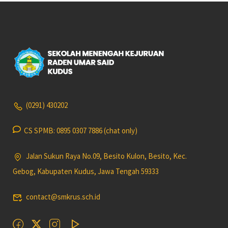
(0291) 430202
CS SPMB: 0895 0307 7886 (chat only)
Jalan Sukun Raya No.09, Besito Kulon, Besito, Kec.
Gebog, Kabupaten Kudus, Jawa Tengah 59333
contact@smkrus.sch.id