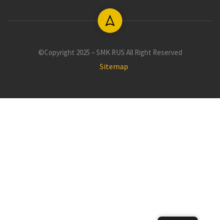
©Copyright 2025 – SMK RUS All Right Reserved
Sitemap