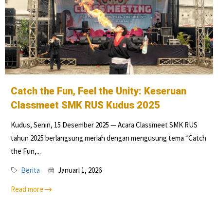
Catch the Fun, Feel the Unity: Keseruan
Classmeet SMK RUS Kudus 2025
Kudus, Senin, 15 Desember 2025 — Acara Classmeet SMK RUS
tahun 2025 berlangsung meriah dengan mengusung tema “Catch
the Fun,...
Berita
Januari 1, 2026
Read more