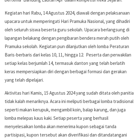
Kegiatan hari Rabu, 14 Agustus 2024, diawali dengan pelaksanaan
upacara untuk memperingati Hari Pramuka Nasional, yang dihadiri
oleh seluruh siswa beserta guru sekolah. Upacara berlangsung di
lapangan belakang dengan pengibaran bendera merah putih oleh
Pramuka sekolah. Kegiatan pun dilanjutkan oleh lomba Peraturan
Baris-berbaris dari kelas 10, 11, hingga 12. Peserta dan perwakilan
setiap kelas berjumlah 14, termasuk danton yang telah berlatih
keras mempersiapkan diri dengan berbagai formasi dan gerakan
yang telah dipelajari.
Aktivitas hari Kamis, 15 Agustus 2024 yang sudah ditata oleh panitia
tidak kalah menariknya. Acara ini meliputi berbagai lomba tradisional
seperti makan kerupuk, mengambil koin, balap karung, dan juga
lomba melepas kaus kaki. Setiap peserta yang berhasil
menyelesaikan lomba akan menerima kupon sebagai tanda
partisipasi, kupon tersebut akan diverifikasi dan ditandatangani