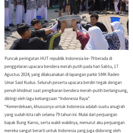
Puncak peringatan HUT republik Indonesia ke-79 berada di
penggelaran upacara bendera merah putih pada hari Sabtu, 17
Agustus 2024, yang dilaksanakan di lapangan parkir SMK Raden
Umar Said Kudus. Seluruh peserta upacara berdiri tegak dengan
penuh khidmat saat pengibaran bendera merah-putih berlangsung,
diiringi oleh lagu kebangsaan “Indonesia Raya”.
“Kemerdekaan, khususnya untuk Indonesia adalah suatu anugrah
yang sudah kita raih selama 79 tahun ini. Mulai dari perjuangan
bapak Bung Karno, serta wakil-wakilnya, menurut aku perjuangan
mereka sangat berarti untuk Indonesia yang juga didorong oleh