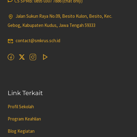
CS SPMB: 0895 0307 7886 (chat only)
Jalan Sukun Raya No.09, Besito Kulon, Besito, Kec.
Gebog, Kabupaten Kudus, Jawa Tengah 59333
contact@smkrus.sch.id
Link Terkait
Profil Sekolah
Program Keahlian
Blog Kegiatan