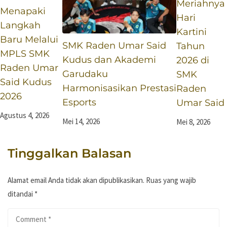
Meriahnya
Menapaki
Hari
Langkah
Kartini
Baru Melalui
SMK Raden Umar Said
Tahun
MPLS SMK
Kudus dan Akademi
2026 di
Raden Umar
Garudaku
SMK
Said Kudus
Harmonisasikan Prestasi
Raden
2026
Esports
Umar Said
Agustus 4, 2026
Mei 14, 2026
Mei 8, 2026
Tinggalkan Balasan
Alamat email Anda tidak akan dipublikasikan.
Ruas yang wajib
ditandai
*