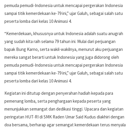
pemuda pemudi-Indonesia untuk mencapai pergerakan Indonesia
sampai titik kemerdekaan ke-79 ini,” ujar Galuh, sebagai salah satu
peserta lomba dari kelas 10 Animasi 4.
“Kemerdekaan, khususnya untuk Indonesia adalah suatu anugrah
yang sudah kita raih selama 79 tahun ini. Mulai dari perjuangan
bapak Bung Karno, serta wakil-wakilnya, menurut aku perjuangan
mereka sangat berarti untuk Indonesia yang juga didorong oleh
pemuda pemudi-Indonesia untuk mencapai pergerakan Indonesia
sampai titik kemerdekaan ke-79 ini,” ujar Galuh, sebagai salah satu
peserta lomba dari kelas 10 Animasi 4.
Kegiatan ini ditutup dengan penyerahan hadiah kepada para
pemenang lomba, serta penghargaan kepada peserta yang
menunjukkan semangat dan dedikasi tinggi. Upacara dan kegiatan
peringatan HUT-RI di SMK Raden Umar Said Kudus diakhiri dengan
doa bersama, berharap agar semangat kemerdekaan terus menyala