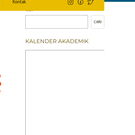
Kontak
Cari
CARI
KALENDER AKADEMIK