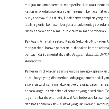
menjual makanan sembari memperlihatkan atau memame
kemasan produk makanan dan minuman, kemasan atau 
punya banyak fungsi lain, Tidak hanya tampilan yang me
lebih higienis, kemasan berguna untuk menjaga produk 
rusak secara bentuk maupun cita rasa saat pemberian.
Pak Agam Amintaha selaku Kepala Sekolah SMK Raden U
mengatakan, bahwa pameran ini diadakan karena adany
bantuan dari pemerintah, yaitu
Program Bantuan SMK P
Keunggulan
Pameran ini diadakan agar siswa bisa mengekspresikan 
suatu karya yang dipamerkan. Ada juga pameran skill ya
siswa-siswi di sana melakukan live drawing yaitu meng
secara langsung/dadakan di tempat yang disediakan. Ter
juga membantu ekonomi siswa! Ada beberapa lukisan yan
dan hasil pameran siswa-siswi yang laku keras,” sambun