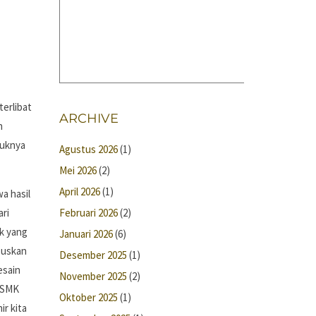
terlibat
ARCHIVE
n
duknya
Agustus 2026
(1)
Mei 2026
(2)
April 2026
(1)
a hasil
ari
Februari 2026
(2)
k yang
Januari 2026
(6)
suskan
Desember 2025
(1)
esain
November 2025
(2)
d SMK
Oktober 2025
(1)
ir kita