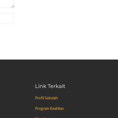
Link Terkait
Profil Sekolah
Program Keahlian