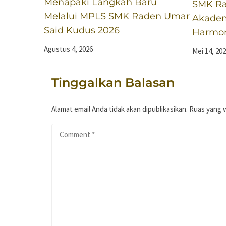
Menapaki Langkah Baru
SMK Ra
Melalui MPLS SMK Raden Umar
Akadem
Said Kudus 2026
Harmoni
Agustus 4, 2026
Mei 14, 20
Tinggalkan Balasan
Alamat email Anda tidak akan dipublikasikan.
Ruas yang w