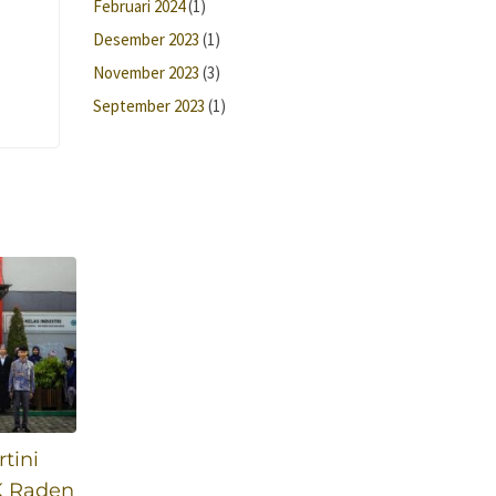
Februari 2024
(1)
Desember 2023
(1)
November 2023
(3)
September 2023
(1)
tini
K Raden