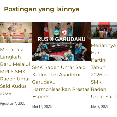
Postingan yang lainnya
Meriahnya
Menapaki
Hari
Langkah
Kartini
Baru Melalui
SMK Raden Umar Said
Tahun
MPLS SMK
Kudus dan Akademi
2026 di
Raden Umar
Garudaku
SMK
Said Kudus
Harmonisasikan Prestasi
Raden
2026
Esports
Umar Said
Agustus 4, 2026
Mei 14, 2026
Mei 8, 2026