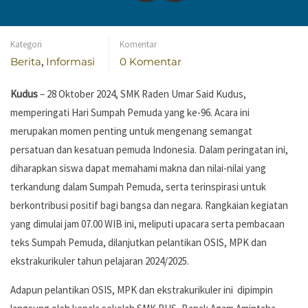
MPK, dan Ekstrakulikuler
Kategori
Komentar
Berita
,
Informasi
0 Komentar
Kudus
– 28 Oktober 2024, SMK Raden Umar Said Kudus,
memperingati Hari Sumpah Pemuda yang ke-96. Acara ini
merupakan momen penting untuk mengenang semangat
persatuan dan kesatuan pemuda Indonesia. Dalam peringatan ini,
diharapkan siswa dapat memahami makna dan nilai-nilai yang
terkandung dalam Sumpah Pemuda, serta terinspirasi untuk
berkontribusi positif bagi bangsa dan negara. Rangkaian kegiatan
yang dimulai jam 07.00 WIB ini, meliputi upacara serta pembacaan
teks Sumpah Pemuda, dilanjutkan pelantikan OSIS, MPK dan
ekstrakurikuler tahun pelajaran 2024/2025.
Adapun pelantikan OSIS, MPK dan ekstrakurikuler ini dipimpin