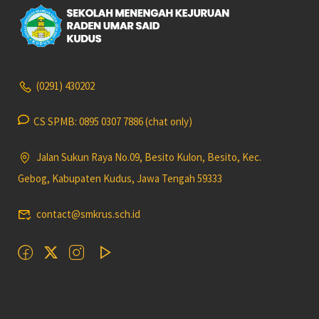
(0291) 430202
CS SPMB: 0895 0307 7886 (chat only)
Jalan Sukun Raya No.09, Besito Kulon, Besito, Kec.
Gebog, Kabupaten Kudus, Jawa Tengah 59333
contact@smkrus.sch.id