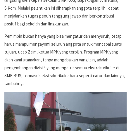
langsung oleh kepala sekolah SMK RUS, Bapak Agam Amintaha,
S.Kom. Melalui pelantikan ini diharapkan anggota terpilih dapat
menjalankan tugas penuh tanggung jawab dan berkontribusi
positif bagi sekolah dan lingkungan.
Pemimpin bukan hanya yang bisa mengatur dan menyuruh, tetapi
harus mampu mengayomi seluruh anggota untuk mencapai suatu
tujuan, ucap Zaim, ketua MPK yang terpilih. Program MPK yang
akan kami utamakan, tanpa mengabaikan yang lain, adalah
pengembangan divisi 3 yang mengatur semua ekstrakurikuler di
SMK RUS, termasuk ekstrakurikuler baru seperti catur dan lainnya,
tambahnya.