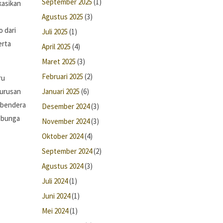
September 2025
(1)
kasikan
Agustus 2025
(3)
 dari
Juli 2025
(1)
erta
April 2025
(4)
Maret 2025
(3)
Februari 2025
(2)
ru
jurusan
Januari 2025
(6)
n bendera
Desember 2024
(3)
t bunga
November 2024
(3)
Oktober 2024
(4)
September 2024
(2)
Agustus 2024
(3)
Juli 2024
(1)
Juni 2024
(1)
Mei 2024
(1)