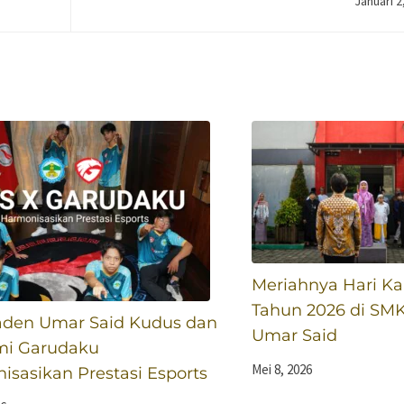
Januari 2
Meriahnya Hari Kar
Tahun 2026 di SM
den Umar Said Kudus dan
Umar Said
i Garudaku
Mei 8, 2026
sasikan Prestasi Esports