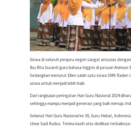
Siswa di seluruh penjuru negeri sangat antusias dengan 
Ibu Rita Susanti guru bahasa Inggris di jurusan Animasi
Sedangkan menurut Ellen salah satu siswa SMK Raden 
siswa untuk menjadi lebih baik.
Dari rangkaian peringatan Hari Guru Nasional 2024 dihar
sehingga mampu menjadi generasi yang baik menuju In
Selamat Hari Guru Nasional ke 30, Guru Hebat, Indonesia
Umar Said Kudus. Terima kasih atas dedikasi terbaiknya