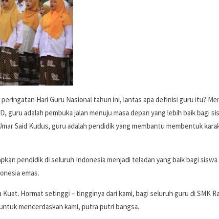
peringatan Hari Guru Nasional tahun ini, lantas apa definisi guru itu? Me
 3D, guru adalah pembuka jalan menuju masa depan yang lebih baik bagi si
Umar Said Kudus, guru adalah pendidik yang membantu membentuk kara
apkan pendidik di seluruh Indonesia menjadi teladan yang baik bagi siswa
donesia emas.
 Kuat. Hormat setinggi – tingginya dari kami, bagi seluruh guru di SMK 
 untuk mencerdaskan kami, putra putri bangsa.