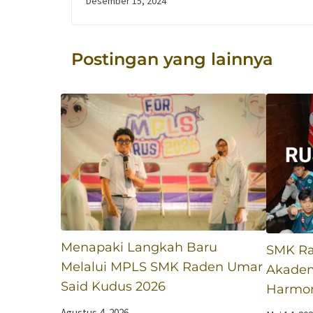
Desember 15, 2024
Said Kudus Tunjukkan Kehebatan
Postingan yang lainnya
Menapaki Langkah Baru
SMK Ra
Melalui MPLS SMK Raden Umar
Akadem
Said Kudus 2026
Harmoni
Agustus 4, 2026