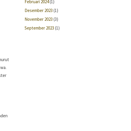
Februari 2024
(1)
Desember 2023
(1)
November 2023
(3)
September 2023
(1)
nurut
swa.
kter
Raden