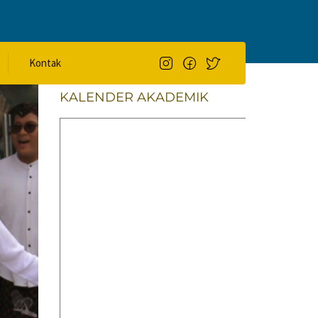
Cari
CARI
Kontak
KALENDER AKADEMIK