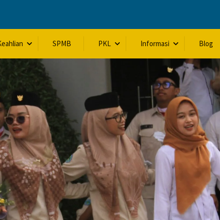
eahlian
SPMB
PKL
Informasi
Blog