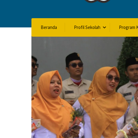
Beranda
Profil Sekolah
Program K