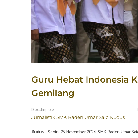
Guru Hebat Indonesia K
Gemilang
Diposting oleh
Jurnalistik SMK Raden Umar Said Kudus
Kudus
– Senin, 25 November 2024, SMK Raden Umar Said