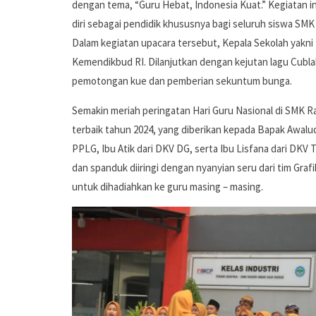
dengan tema, “Guru Hebat, Indonesia Kuat.” Kegiatan in
diri sebagai pendidik khususnya bagi seluruh siswa SM
Dalam kegiatan upacara tersebut, Kepala Sekolah yakn
Kemendikbud RI. Dilanjutkan dengan kejutan lagu Cubl
pemotongan kue dan pemberian sekuntum bunga.
Semakin meriah peringatan Hari Guru Nasional di SMK 
terbaik tahun 2024, yang diberikan kepada Bapak Awalud
PPLG, Ibu Atik dari DKV DG, serta Ibu Lisfana dari DKV 
dan spanduk diiringi dengan nyanyian seru dari tim Gra
untuk dihadiahkan ke guru masing – masing.