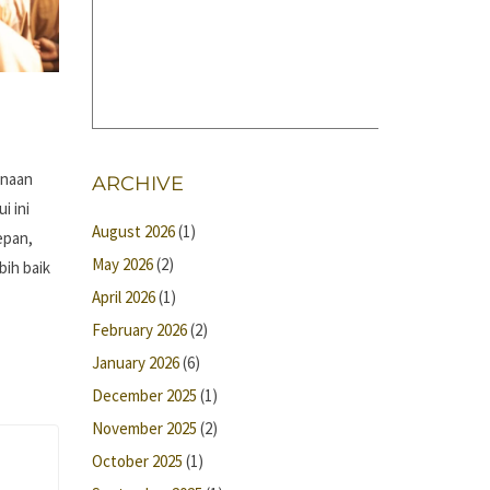
anaan
ARCHIVE
i ini
August 2026
(1)
epan,
May 2026
(2)
bih baik
April 2026
(1)
February 2026
(2)
January 2026
(6)
December 2025
(1)
November 2025
(2)
October 2025
(1)