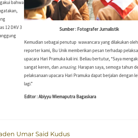
ngakui bahwa
ngatakan,
ang
las 12 DKV 3
Sumber : Fotografer Jurnalistik
tanggung
Kemudian sebagai penutup wawancara yang dilakukan oleh
reporter kami, Bu Unik memberikan pesan terhadap pelaks
upacara Hari Pramuka kali ini. Beliau bertutur, “Saya mengaku
sangat keren, dan
amazing
. Harapan saya, semoga tahun d
pelaksanaan upacara Hari Pramuka dapat berjalan dengan le
lagi.”
Editor : Abiyyu Wiemaputra Bagaskara
Raden Umar Said Kudus