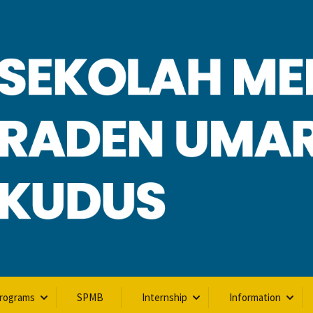
Programs
SPMB
Internship
Information