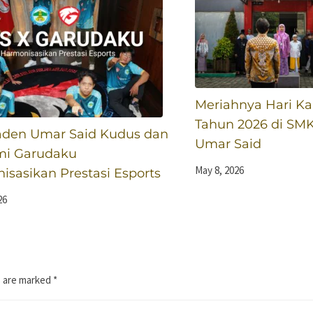
Meriahnya Hari Kar
Tahun 2026 di SM
den Umar Said Kudus dan
Umar Said
i Garudaku
May 8, 2026
sasikan Prestasi Esports
26
s are marked
*