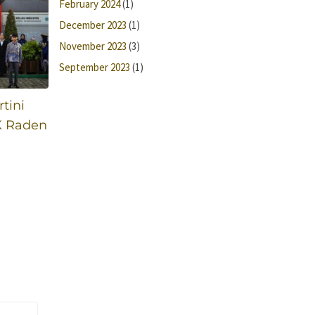
February 2024
(1)
December 2023
(1)
November 2023
(3)
September 2023
(1)
tini
K Raden