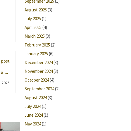
September 2025
(1)
August 2025
(3)
July 2025
(1)
April 2025
(4)
March 2025
(3)
February 2025
(2)
January 2025
(6)
 post
December 2024
(3)
November 2024
(3)
s 12
Said
October 2024
(4)
 2025
September 2024
(2)
August 2024
(3)
July 2024
(1)
June 2024
(1)
May 2024
(1)