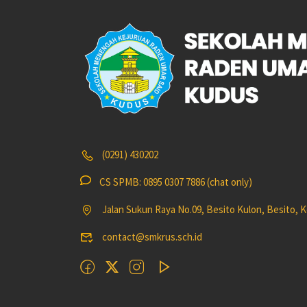
(0291) 430202
CS SPMB: 0895 0307 7886 (chat only)
Jalan Sukun Raya No.09, Besito Kulon, Besito,
contact@smkrus.sch.id