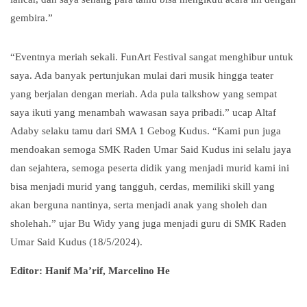
gembira.”
“Eventnya meriah sekali. FunArt Festival sangat menghibur untuk
saya. Ada banyak pertunjukan mulai dari musik hingga teater
yang berjalan dengan meriah. Ada pula talkshow yang sempat
saya ikuti yang menambah wawasan saya pribadi.” ucap Altaf
Adaby selaku tamu dari SMA 1 Gebog Kudus. “Kami pun juga
mendoakan semoga SMK Raden Umar Said Kudus ini selalu jaya
dan sejahtera, semoga peserta didik yang menjadi murid kami ini
bisa menjadi murid yang tangguh, cerdas, memiliki skill yang
akan berguna nantinya, serta menjadi anak yang sholeh dan
sholehah.” ujar Bu Widy yang juga menjadi guru di SMK Raden
Umar Said Kudus (18/5/2024).
Editor: Hanif Ma’rif, Marcelino He