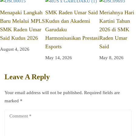
Menapaki Langkah
SMK Raden Umar Said
Meriahnya Hari
Baru Melalui MPLS
Kudus dan Akademi
Kartini Tahun
SMK Raden Umar
Garudaku
2026 di SMK
Said Kudus 2026
Harmonisasikan Prestasi
Raden Umar
Esports
Said
August 4, 2026
May 14, 2026
May 8, 2026
Leave A Reply
Your email address will not be published.
Required fields are
marked
*