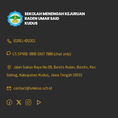
(0291) 430202
CS SPMB: 0895 0307 7886 (chat only)
Jalan Sukun Raya No.09, Besito Kulon, Besito, Kec.
Gebog, Kabupaten Kudus, Jawa Tengah 59333
contact@smkrus.sch.id