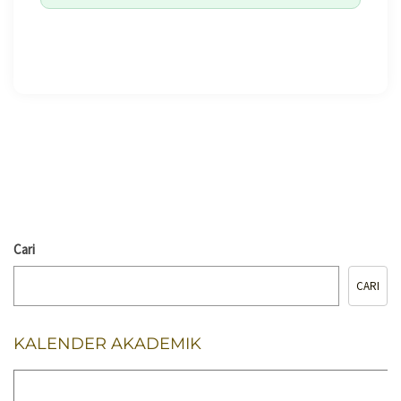
🖨️ CETAK HALAMAN
Cari
CARI
KALENDER AKADEMIK