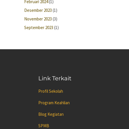
Februari 2024
(1)
Desember 2023
(1)
November 2023
(3)
September 2023
(1)
Link Terkait
Profil Sekolah
Program Keahlian
Blog Kegiatan
SPMB