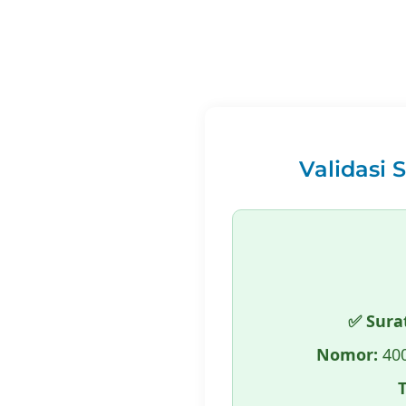
Validasi 
✅ Sura
Nomor:
400