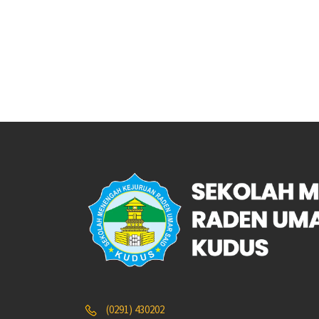
(0291) 430202