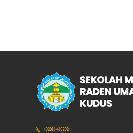
(0291) 430202