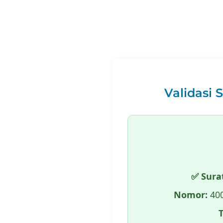
Validasi 
✅ Sura
Nomor:
400