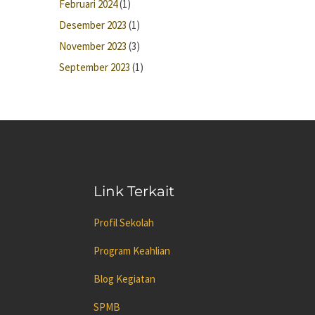
Februari 2024
(1)
Desember 2023
(1)
November 2023
(3)
September 2023
(1)
Link Terkait
Profil Sekolah
Program Keahlian
Blog Kegiatan
SPMB