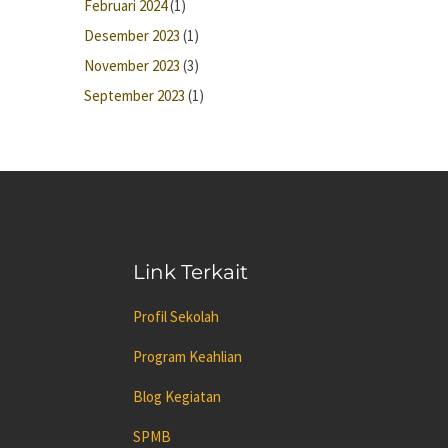
Februari 2024
(1)
Desember 2023
(1)
November 2023
(3)
September 2023
(1)
Link Terkait
Profil Sekolah
Program Keahlian
Blog Kegiatan
SPMB