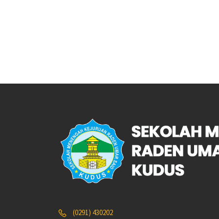
(0291) 430202