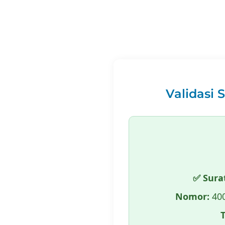
Validasi 
✅ Sura
Nomor:
400