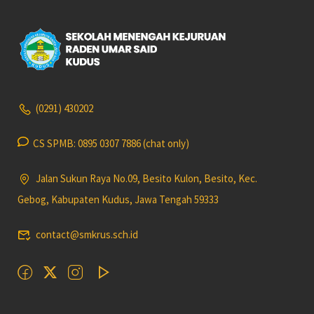
(0291) 430202
CS SPMB: 0895 0307 7886 (chat only)
Jalan Sukun Raya No.09, Besito Kulon, Besito, Kec.
Gebog, Kabupaten Kudus, Jawa Tengah 59333
contact@smkrus.sch.id