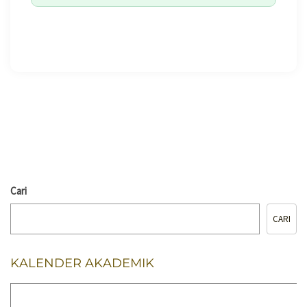
🖨️ CETAK HALAMAN
Cari
CARI
KALENDER AKADEMIK