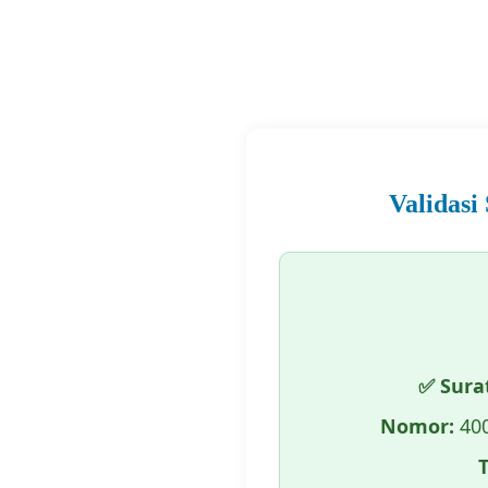
Validasi
✅ Sura
Nomor:
400