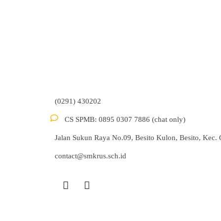
(0291) 430202
CS SPMB: 0895 0307 7886 (chat only)
Jalan Sukun Raya No.09, Besito Kulon, Besito, Kec
contact@smkrus.sch.id