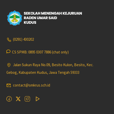
(0291) 430202
CS SPMB: 0895 0307 7886 (chat only)
Jalan Sukun Raya No.09, Besito Kulon, Besito, Kec.
Gebog, Kabupaten Kudus, Jawa Tengah 59333
contact@smkrus.sch.id