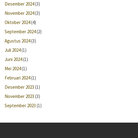
Desember 2024
(3)
November 2024
(3)
Oktober 2024
(4)
September 2024
(2)
Agustus 2024
(3)
Juli 2024
(1)
Juni 2024
(1)
Mei 2024
(1)
Februari 2024
(1)
Desember 2023
(1)
November 2023
(3)
September 2023
(1)