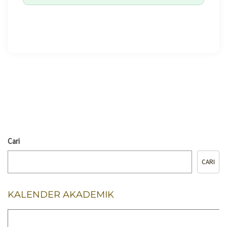
🖨️ CETAK HALAMAN
Cari
CARI
KALENDER AKADEMIK