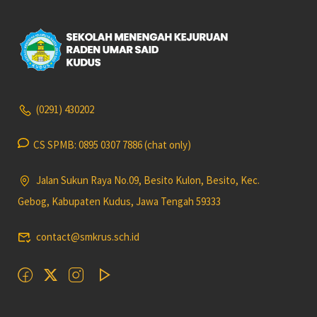
(0291) 430202
CS SPMB: 0895 0307 7886 (chat only)
Jalan Sukun Raya No.09, Besito Kulon, Besito, Kec.
Gebog, Kabupaten Kudus, Jawa Tengah 59333
contact@smkrus.sch.id