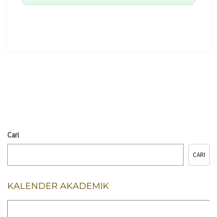
🖨️ CETAK HALAMAN
Cari
CARI
KALENDER AKADEMIK