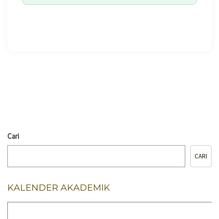
🖨️ CETAK HALAMAN
Cari
CARI
KALENDER AKADEMIK