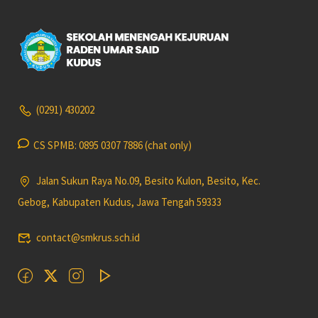
(0291) 430202
CS SPMB: 0895 0307 7886 (chat only)
Jalan Sukun Raya No.09, Besito Kulon, Besito, Kec.
Gebog, Kabupaten Kudus, Jawa Tengah 59333
contact@smkrus.sch.id