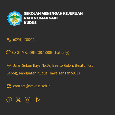
(0291) 430202
CS SPMB: 0895 0307 7886 (chat only)
Jalan Sukun Raya No.09, Besito Kulon, Besito, Kec.
Gebog, Kabupaten Kudus, Jawa Tengah 59333
contact@smkrus.sch.id