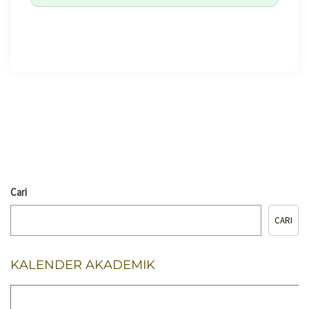
🖨️ CETAK HALAMAN
Cari
CARI
KALENDER AKADEMIK