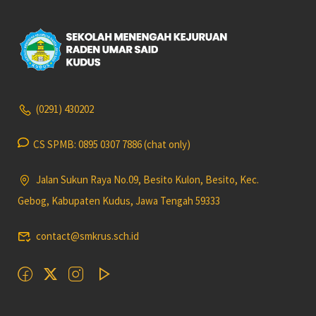
(0291) 430202
CS SPMB: 0895 0307 7886 (chat only)
Jalan Sukun Raya No.09, Besito Kulon, Besito, Kec.
Gebog, Kabupaten Kudus, Jawa Tengah 59333
contact@smkrus.sch.id