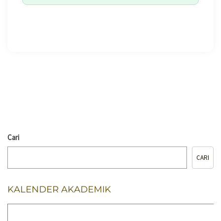
🖨️ CETAK HALAMAN
Cari
CARI
KALENDER AKADEMIK