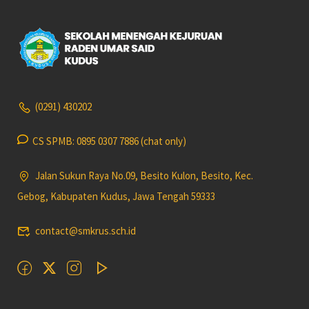
(0291) 430202
CS SPMB: 0895 0307 7886 (chat only)
Jalan Sukun Raya No.09, Besito Kulon, Besito, Kec.
Gebog, Kabupaten Kudus, Jawa Tengah 59333
contact@smkrus.sch.id