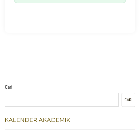
🖨️ CETAK HALAMAN
Cari
CARI
KALENDER AKADEMIK