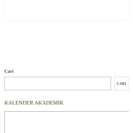
🖨️ CETAK HALAMAN
Cari
CARI
KALENDER AKADEMIK