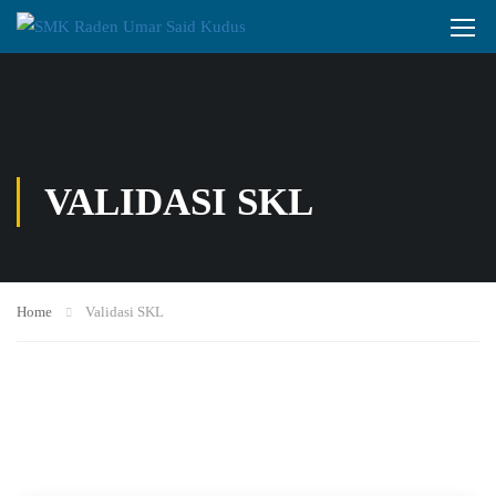
VALIDASI SKL
Home
Validasi SKL