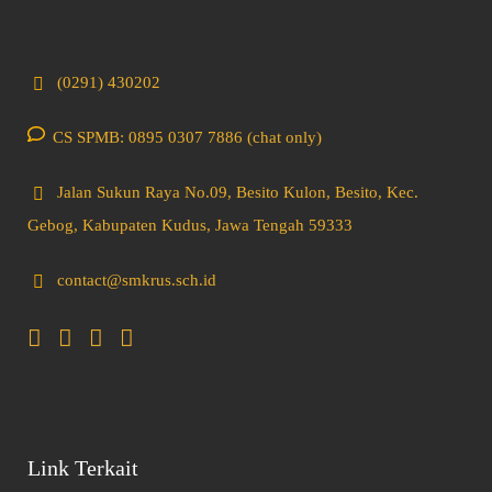
(0291) 430202
CS SPMB: 0895 0307 7886 (chat only)
Jalan Sukun Raya No.09, Besito Kulon, Besito, Kec.
Gebog, Kabupaten Kudus, Jawa Tengah 59333
contact@smkrus.sch.id
Link Terkait