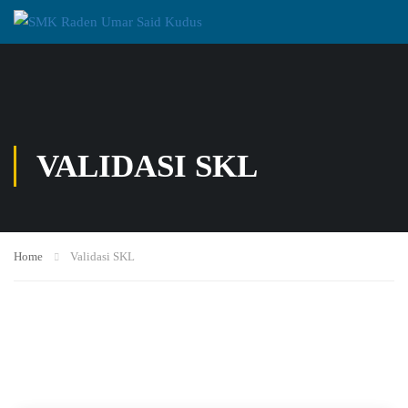
VALIDASI SKL
Home
Validasi SKL