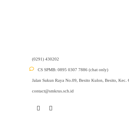
(0291) 430202
CS SPMB: 0895 0307 7886 (chat only)
Jalan Sukun Raya No.09, Besito Kulon, Besito, Kec
contact@smkrus.sch.id