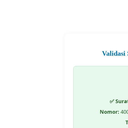
Validasi
✅ Sura
Nomor:
400