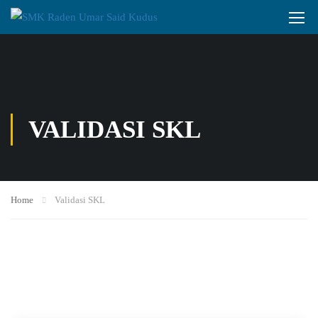
VALIDASI SKL
Home
Validasi SKL