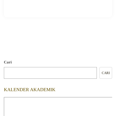
🖨️ CETAK HALAMAN
Cari
CARI
KALENDER AKADEMIK