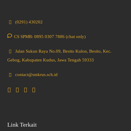
(0291) 430202
CS SPMB: 0895 0307 7886 (chat only)
Jalan Sukun Raya No.09, Besito Kulon, Besito, Kec.
Gebog, Kabupaten Kudus, Jawa Tengah 59333
contact@smkrus.sch.id
Link Terkait