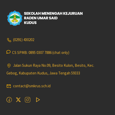
(0291) 430202
CS SPMB: 0895 0307 7886 (chat only)
Jalan Sukun Raya No.09, Besito Kulon, Besito, Kec.
Gebog, Kabupaten Kudus, Jawa Tengah 59333
contact@smkrus.sch.id