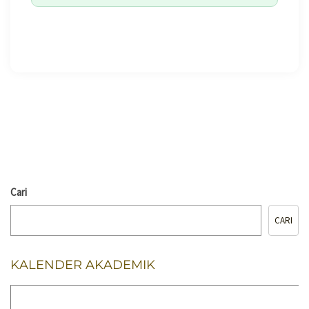
🖨️ CETAK HALAMAN
Cari
CARI
KALENDER AKADEMIK