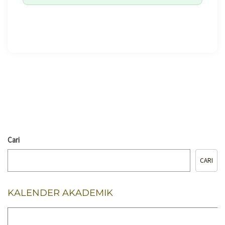
🖨️ CETAK HALAMAN
Cari
CARI
KALENDER AKADEMIK