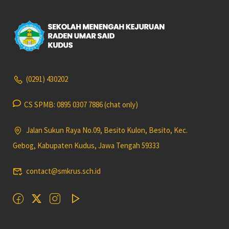
(0291) 430202
CS SPMB: 0895 0307 7886 (chat only)
Jalan Sukun Raya No.09, Besito Kulon, Besito, Kec.
Gebog, Kabupaten Kudus, Jawa Tengah 59333
contact@smkrus.sch.id