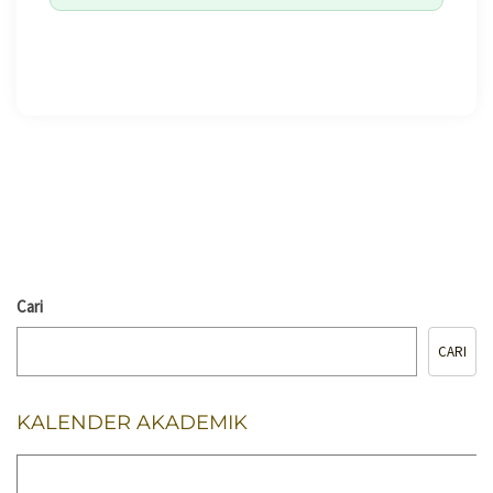
🖨️ CETAK HALAMAN
Cari
CARI
KALENDER AKADEMIK