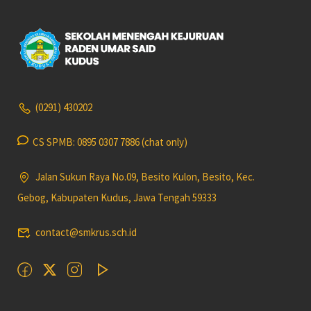
(0291) 430202
CS SPMB: 0895 0307 7886 (chat only)
Jalan Sukun Raya No.09, Besito Kulon, Besito, Kec.
Gebog, Kabupaten Kudus, Jawa Tengah 59333
contact@smkrus.sch.id