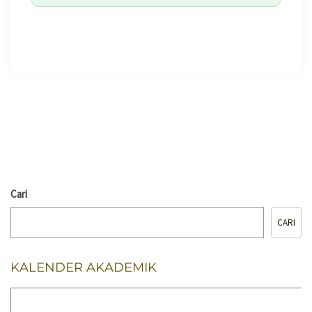
🖨️ CETAK HALAMAN
Cari
CARI
KALENDER AKADEMIK