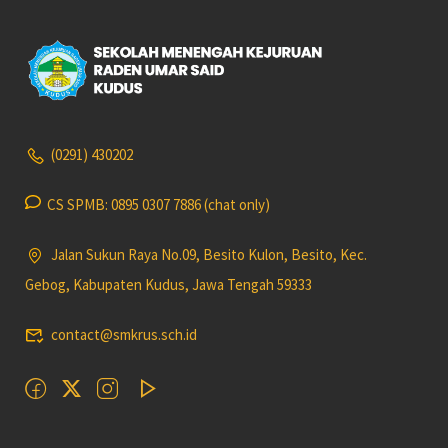
(0291) 430202
CS SPMB: 0895 0307 7886 (chat only)
Jalan Sukun Raya No.09, Besito Kulon, Besito, Kec.
Gebog, Kabupaten Kudus, Jawa Tengah 59333
contact@smkrus.sch.id