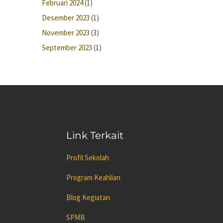
Februari 2024
(1)
Desember 2023
(1)
November 2023
(3)
September 2023
(1)
Link Terkait
Profil Sekolah
Program Keahlian
Blog Kegiatan
SPMB