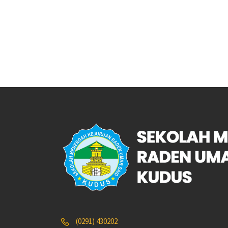
(0291) 430202