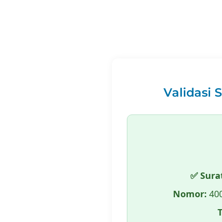
Validasi 
✅ Sura
Nomor:
400